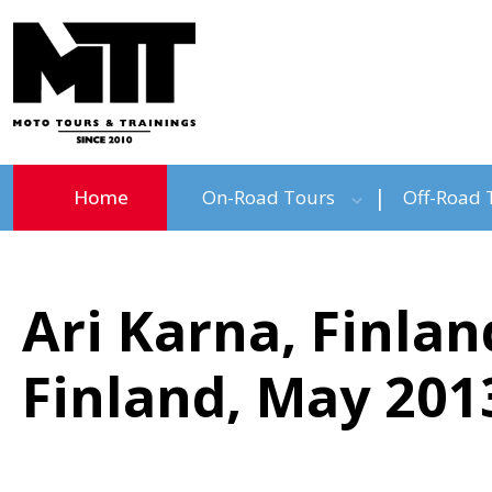
Home
On-Road Tours
Off-Road 
Ari Karna, Finlan
Finland, May 201