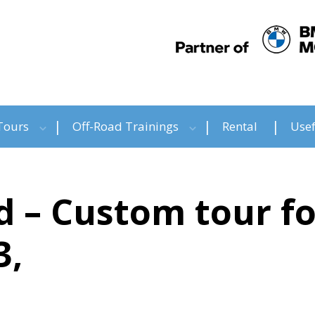
Tours
Off-Road Trainings
Rental
Usef
d – Custom tour fo
3,